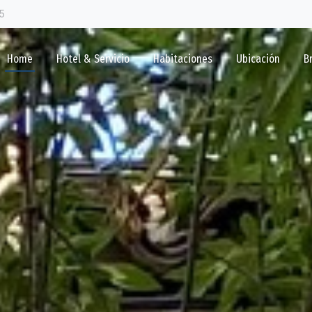
5
Home
Hotel & Servicio
Habitaciones
Ubicación
B