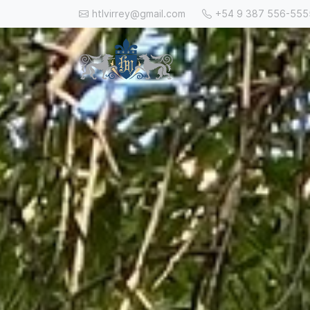
htlvirrey@gmail.com
+54 9 387 556-555